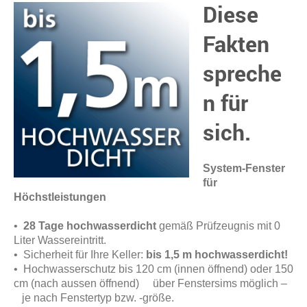
Diese
Fakten
spreche
n für
sich.
System-Fenster
für
Höchstleistungen
•
28 Tage hochwasserdicht
gemäß Prüfzeugnis mit 0
Liter Wassereintritt.
• Sicherheit für Ihre Keller:
bis 1,5 m hochwasserdicht!
• Hochwasserschutz bis 120 cm (innen öffnend) oder 150
cm (nach aussen öffnend) über Fenstersims möglich –
je nach Fenstertyp bzw. -größe.