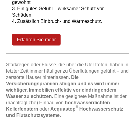
gewohnt.
3. Ein gutes Gefühl – wirksamer Schutz vor
Schäden.
4. Zusätzlich Einbruch- und Wärmeschutz.
Erfahren Sie mehr
Starkregen oder Flüsse, die über die Ufer treten, haben in
letzter Zeit immer häufiger zu Überflutungen geführt ­– und
zerstörte Häuser hinterlassen.
Die
Versicherungsprämien steigen und es wird immer
wichtiger, Immobilien effektiv vor eindringendem
Wasser zu schützen.
Eine geeignete Maßnahme ist der
(nachträgliche) Einbau von
hochwasserdichten
®
Kellerfenstern
oder
Acquastop
Hochwasserschutz
und Flutschutzsysteme.