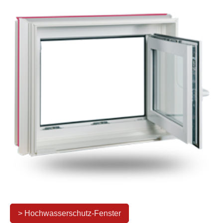
> Hochwasserschutz-Fenster