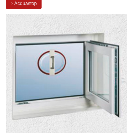
> Acquastop