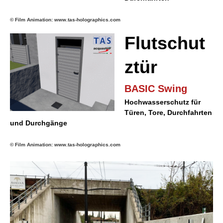
© Film Animation: www.tas-holographics.com
Flutschut
ztür
BASIC Swing
Hochwasserschutz für
Türen, Tore, Durchfahrten
und Durchgänge
© Film Animation: www.tas-holographics.com