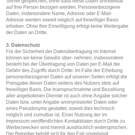
Server gespeichert, ohne dass diese Daten unmittelbar
auf Ihre Person bezogen werden. Personenbezogene
Daten, insbesondere Name, Adresse oder E-Mail-
Adresse werden soweit möglich auf freiwilliger Basis
erhoben. Ohne Ihre Einwilligung erfolgt keine Weitergabe
der Daten an Dritte.
3. Datenschutz
Für die Sicherheit der Datenübertragung im Internet
können wir keine Gewähr über- nehmen, insbesondere
besteht bei der Übertragung von Daten per E-Mail die
Gefahr des Zugriffs durch Dritte. Im Falle der Erhebung
personenbezogener Daten auf unseren Seiten erfolgt die
Preisgabe dieser Daten seitens des Nutzers stets auf
freiwilliger Basis. Die Inanspruchnahme und Bezahlung
aller angebotenen Dienste ist auch ohne Angabe solcher
Daten bzw. unter Angabe anonymisierter Daten oder
eines Pseudonyms gestattet, soweit dies technisch
möglich und zumutbar ist. Einer Nutzung der im
Impressum veröffentlichten Kontaktdaten durch Dritte zu
Werbezwecken wird hiermit ausdrücklich widersprochen.
Der Betreiber behält sich für den Fall unverlangt