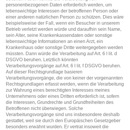
personenbezogenen Daten erforderlich werden, um
lebenswichtige Interessen der betroffenen Person oder
einer anderen natürlichen Person zu schützen. Dies wäre
beispielsweise der Fall, wenn ein Besucher in unserem
Betrieb verletzt werden würde und daraufhin sein Name,
sein Alter, seine Krankenkassendaten oder sonstige
lebenswichtige Informationen an einen Arzt, ein
Krankenhaus oder sonstige Dritte weitergegeben werden
müssten. Dann würde die Verarbeitung auf Art. 6 I lit. d
DSGVO beruhen. Letztlich könnten
Verarbeitungsvorgänge auf Art. 6 I lit. f DSGVO beruhen.
Auf dieser Rechtsgrundlage basieren
Verarbeitungsvorgänge, die von keiner der vorgenannten
Rechtsgrundlagen erfasst werden, wenn die Verarbeitung
zur Wahrung eines berechtigten Interesses meines
Unternehmens oder eines Dritten erforderlich ist, sofern
die Interessen, Grundrechte und Grundfreiheiten des
Betroffenen nicht überwiegen. Solche
Verarbeitungsvorgänge sind uns insbesondere deshalb
gestattet, weil sie durch den Europäischen Gesetzgeber
besonders erwähnt wurden. Er vertrat insoweit die