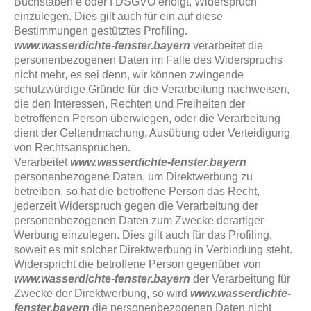
Buchstaben e oder f DSGVO erfolgt, Widerspruch
einzulegen. Dies gilt auch für ein auf diese
Bestimmungen gestütztes Profiling.
www.wasserdichte-fenster.bayern
verarbeitet die
personenbezogenen Daten im Falle des Widerspruchs
nicht mehr, es sei denn, wir können zwingende
schutzwürdige Gründe für die Verarbeitung nachweisen,
die den Interessen, Rechten und Freiheiten der
betroffenen Person überwiegen, oder die Verarbeitung
dient der Geltendmachung, Ausübung oder Verteidigung
von Rechtsansprüchen.
Verarbeitet
www.wasserdichte-fenster.bayern
personenbezogene Daten, um Direktwerbung zu
betreiben, so hat die betroffene Person das Recht,
jederzeit Widerspruch gegen die Verarbeitung der
personenbezogenen Daten zum Zwecke derartiger
Werbung einzulegen. Dies gilt auch für das Profiling,
soweit es mit solcher Direktwerbung in Verbindung steht.
Widerspricht die betroffene Person gegenüber von
www.wasserdichte-fenster.bayern
der Verarbeitung für
Zwecke der Direktwerbung, so wird
www.wasserdichte-
fenster.bayern
die personenbezogenen Daten nicht