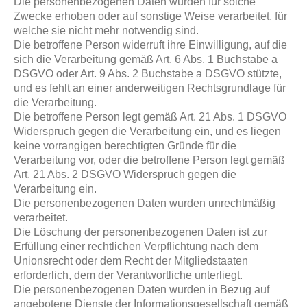
Die personenbezogenen Daten wurden für solche
Zwecke erhoben oder auf sonstige Weise verarbeitet, für
welche sie nicht mehr notwendig sind.
Die betroffene Person widerruft ihre Einwilligung, auf die
sich die Verarbeitung gemäß Art. 6 Abs. 1 Buchstabe a
DSGVO oder Art. 9 Abs. 2 Buchstabe a DSGVO stützte,
und es fehlt an einer anderweitigen Rechtsgrundlage für
die Verarbeitung.
Die betroffene Person legt gemäß Art. 21 Abs. 1 DSGVO
Widerspruch gegen die Verarbeitung ein, und es liegen
keine vorrangigen berechtigten Gründe für die
Verarbeitung vor, oder die betroffene Person legt gemäß
Art. 21 Abs. 2 DSGVO Widerspruch gegen die
Verarbeitung ein.
Die personenbezogenen Daten wurden unrechtmäßig
verarbeitet.
Die Löschung der personenbezogenen Daten ist zur
Erfüllung einer rechtlichen Verpflichtung nach dem
Unionsrecht oder dem Recht der Mitgliedstaaten
erforderlich, dem der Verantwortliche unterliegt.
Die personenbezogenen Daten wurden in Bezug auf
angebotene Dienste der Informationsgesellschaft gemäß