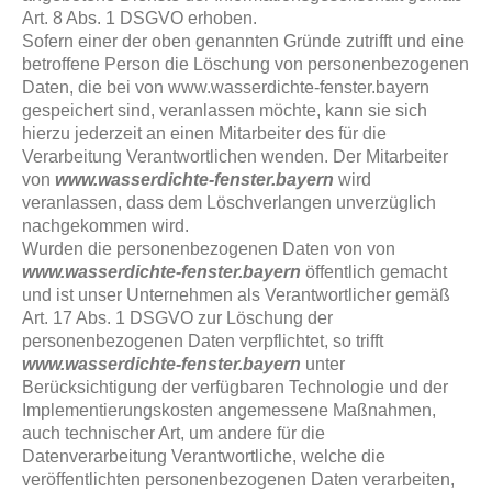
Art. 8 Abs. 1 DSGVO erhoben.
Sofern einer der oben genannten Gründe zutrifft und eine
betroffene Person die Löschung von personenbezogenen
Daten, die bei von www.wasserdichte-fenster.bayern
gespeichert sind, veranlassen möchte, kann sie sich
hierzu jederzeit an einen Mitarbeiter des für die
Verarbeitung Verantwortlichen wenden. Der Mitarbeiter
von
www.wasserdichte-fenster.bayern
wird
veranlassen, dass dem Löschverlangen unverzüglich
nachgekommen wird.
Wurden die personenbezogenen Daten von von
www.wasserdichte-fenster.bayern
öffentlich gemacht
und ist unser Unternehmen als Verantwortlicher gemäß
Art. 17 Abs. 1 DSGVO zur Löschung der
personenbezogenen Daten verpflichtet, so trifft
www.wasserdichte-fenster.bayern
unter
Berücksichtigung der verfügbaren Technologie und der
Implementierungskosten angemessene Maßnahmen,
auch technischer Art, um andere für die
Datenverarbeitung Verantwortliche, welche die
veröffentlichten personenbezogenen Daten verarbeiten,