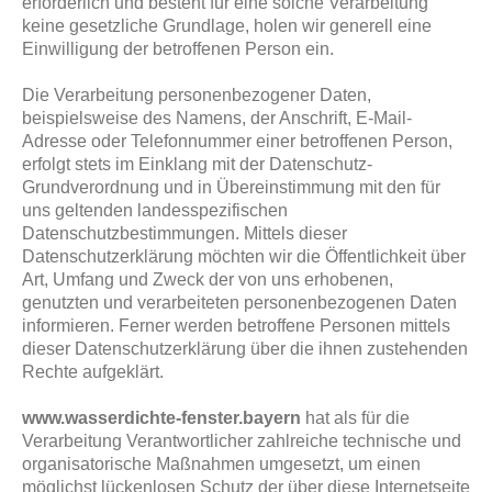
erforderlich und besteht für eine solche Verarbeitung
keine gesetzliche Grundlage, holen wir generell eine
Einwilligung der betroffenen Person ein.
Die Verarbeitung personenbezogener Daten,
beispielsweise des Namens, der Anschrift, E-Mail-
Adresse oder Telefonnummer einer betroffenen Person,
erfolgt stets im Einklang mit der Datenschutz-
Grundverordnung und in Übereinstimmung mit den für
uns geltenden landesspezifischen
Datenschutzbestimmungen. Mittels dieser
Datenschutzerklärung möchten wir die Öffentlichkeit über
Art, Umfang und Zweck der von uns erhobenen,
genutzten und verarbeiteten personenbezogenen Daten
informieren. Ferner werden betroffene Personen mittels
dieser Datenschutzerklärung über die ihnen zustehenden
Rechte aufgeklärt.
www.wasserdichte-fenster.bayern
hat als für die
Verarbeitung Verantwortlicher zahlreiche technische und
organisatorische Maßnahmen umgesetzt, um einen
möglichst lückenlosen Schutz der über diese Internetseite