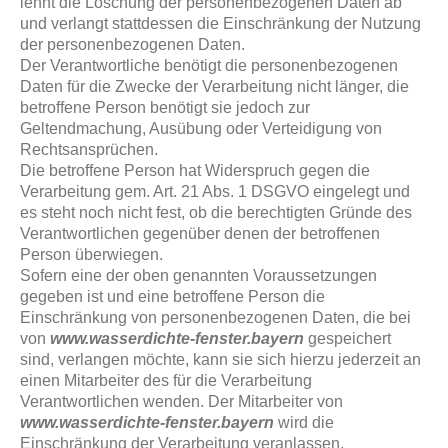
lehnt die Löschung der personenbezogenen Daten ab
und verlangt stattdessen die Einschränkung der Nutzung
der personenbezogenen Daten.
Der Verantwortliche benötigt die personenbezogenen
Daten für die Zwecke der Verarbeitung nicht länger, die
betroffene Person benötigt sie jedoch zur
Geltendmachung, Ausübung oder Verteidigung von
Rechtsansprüchen.
Die betroffene Person hat Widerspruch gegen die
Verarbeitung gem. Art. 21 Abs. 1 DSGVO eingelegt und
es steht noch nicht fest, ob die berechtigten Gründe des
Verantwortlichen gegenüber denen der betroffenen
Person überwiegen.
Sofern eine der oben genannten Voraussetzungen
gegeben ist und eine betroffene Person die
Einschränkung von personenbezogenen Daten, die bei
von
www.wasserdichte-fenster.bayern
gespeichert
sind, verlangen möchte, kann sie sich hierzu jederzeit an
einen Mitarbeiter des für die Verarbeitung
Verantwortlichen wenden. Der Mitarbeiter von
www.wasserdichte-fenster.bayern
wird die
Einschränkung der Verarbeitung veranlassen.